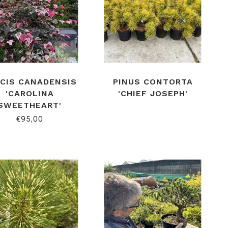
CIS CANADENSIS
PINUS CONTORTA
'CAROLINA
'CHIEF JOSEPH'
SWEETHEART'
€95,00