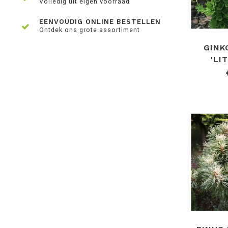
Volledig uit eigen voorraad
EENVOUDIG ONLINE BESTELLEN
Ontdek ons grote assortiment
GINK
'LI