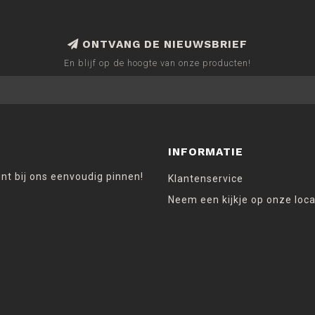
ONTVANG DE NIEUWSBRIEF
En blijf op de hoogte van onze producten!
INFORMATIE
unt bij ons eenvoudig pinnen!
Klantenservice
Neem een kijkje op onze loca