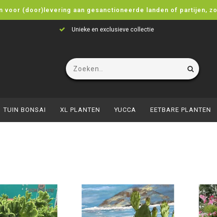
n voor (door)levering aan gesanctioneerde landen of partijen, z
exclusieve collectie
Eenvoudig 
TUIN BONSAI
XL PLANTEN
YUCCA
EETBARE PLANTEN