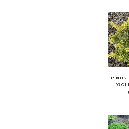
PINUS
'GOL