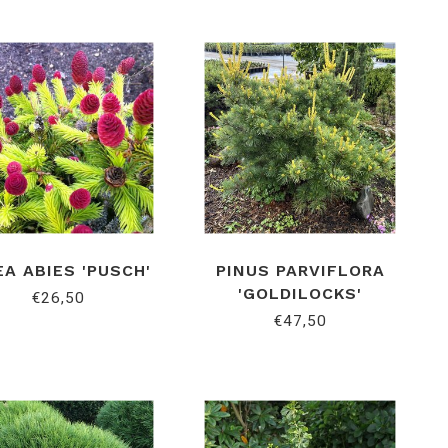
EA ABIES 'PUSCH'
PINUS PARVIFLORA
'GOLDILOCKS'
€26,50
€47,50