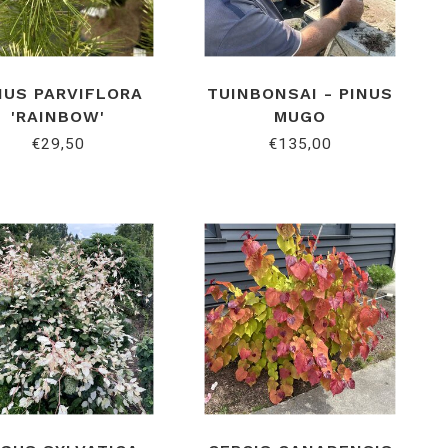
NUS PARVIFLORA
TUINBONSAI - PINUS
'RAINBOW'
MUGO
€29,50
€135,00