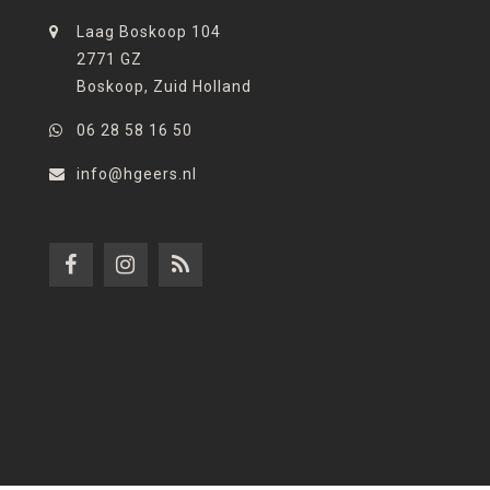
Laag Boskoop 104
2771 GZ
Boskoop, Zuid Holland
06 28 58 16 50
info@hgeers.nl