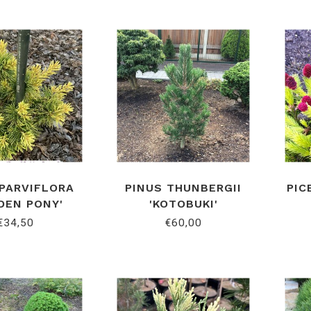
 PARVIFLORA
PINUS THUNBERGII
PIC
DEN PONY'
'KOTOBUKI'
€34,50
€60,00