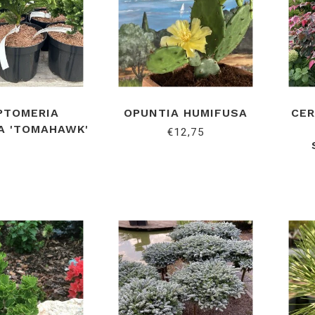
PTOMERIA
OPUNTIA HUMIFUSA
CER
A 'TOMAHAWK'
€12,75