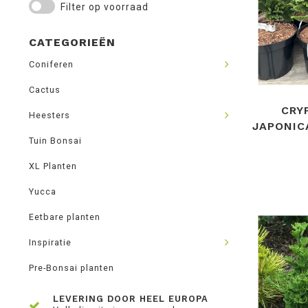
Filter op voorraad
CATEGORIEËN
Coniferen
Cactus
CRY
Heesters
JAPONIC
Tuin Bonsai
XL Planten
Yucca
Eetbare planten
Inspiratie
Pre-Bonsai planten
LEVERING DOOR HEEL EUROPA