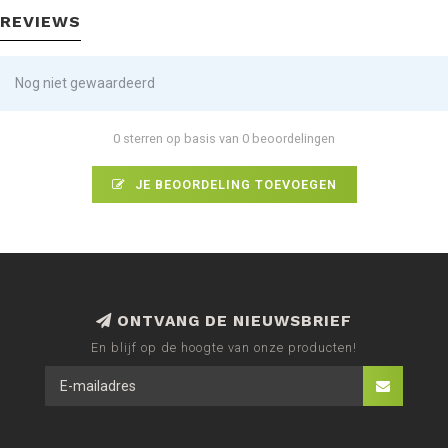
REVIEWS
Nog niet gewaardeerd
0 sterren op basis van 0 beoordelingen
JE BEOORDELING TOEVOEGEN
ONTVANG DE NIEUWSBRIEF
En blijf op de hoogte van onze producten!