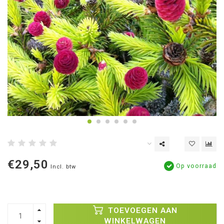
€29,50
Op voorraad
Incl. btw
TOEVOEGEN AAN
WINKELWAGEN