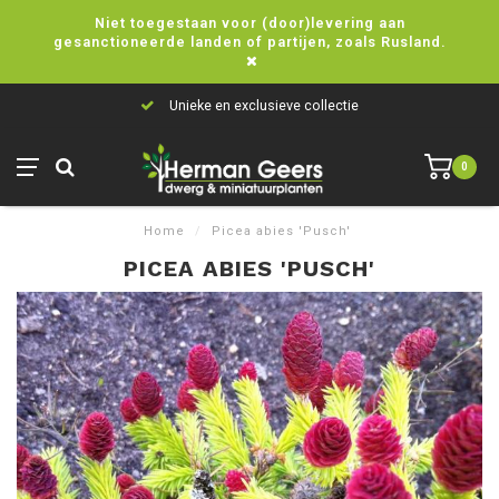
Niet toegestaan voor (door)levering aan
gesanctioneerde landen of partijen, zoals Rusland.
Unieke en exclusieve collectie
0
Home
/
Picea abies 'Pusch'
PICEA ABIES 'PUSCH'