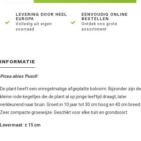
LEVERING DOOR HEEL
EENVOUDIG ONLINE
EUROPA
BESTELLEN
Volledig uit eigen
Ontdek ons grote
voorraad
assortiment
INFORMATIE
Picea abies 'Pusch'
De plant heeft een onregelmatige afgeplatte bolvorm. Bijzonder zijn de
kleine rode kegeltjes die de plant al op jonge leeftijd draagt, later
verkleurend naar bruin. Groeit in 10 jaar tot 30 cm hoog en 40 cm breed.
Zeer compacte groeiwijze. Geschikt voor elke tuin en grondsoort.
Levermaat: ± 15 cm