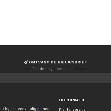
ONTVANG DE NIEUWSBRIEF
En blijf op de hoogte van onze producten!
INFORMATIE
unt bij ons eenvoudig pinnen!
Klantenservice