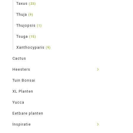
Taxus
(23)
Thuja
(9)
Thujopsis
(1)
Tsuga
(15)
Xanthocyparis
(9)
Cactus
Heesters
Tuin Bonsai
XL Planten
Yucca
Eetbare planten
Inspiratie