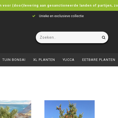
n voor (door)levering aan gesanctioneerde landen of partijen, z
Unieke en exclusieve collectie
TUIN BONSAI
XL PLANTEN
YUCCA
EETBARE PLANTEN