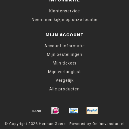
INFORMATIE
Klantenservice
Neem een kijkje op onze locatie
MIJN ACCOUNT
Account informatie
Mijn bestellingen
Mijn tickets
Mijn verlanglijst
Vergelijk
Alle producten
© Copyright 2026 Herman Geers - Powered by Onlinevanstart.nl