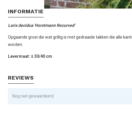
INFORMATIE
Larix decidua 'Horstmann Recurved'
Opgaande groei die wat grillig is met gedraaide takken die alle kan
worden.
Levermaat: ± 30/40 cm
REVIEWS
Nog niet gewaardeerd