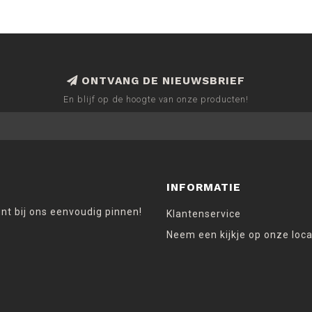
ONTVANG DE NIEUWSBRIEF
En blijf op de hoogte van onze producten!
INFORMATIE
unt bij ons eenvoudig pinnen!
Klantenservice
Neem een kijkje op onze loca