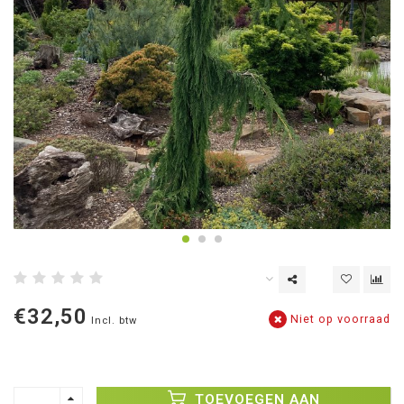
€32,50
Niet op voorraad
Incl. btw
TOEVOEGEN AAN