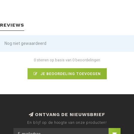
REVIEWS
Nog niet gewaardeerd
0 sterren op basis van 0 beoordelingen
JE BEOORDELING TOEVOEGEN
ONTVANG DE NIEUWSBRIEF
En blijf op de hoogte van onze producten!