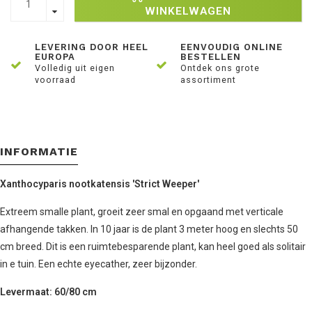
WINKELWAGEN
LEVERING DOOR HEEL
EENVOUDIG ONLINE
EUROPA
BESTELLEN
Volledig uit eigen
Ontdek ons grote
voorraad
assortiment
INFORMATIE
Xanthocyparis nootkatensis 'Strict Weeper'
Extreem smalle plant, groeit zeer smal en opgaand met verticale
afhangende takken. In 10 jaar is de plant 3 meter hoog en slechts 50
cm breed. Dit is een ruimtebesparende plant, kan heel goed als solitair
in e tuin. Een echte eyecather, zeer bijzonder.
Levermaat: 60/80 cm