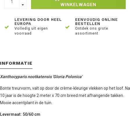
WINKELWAGEN
LEVERING DOOR HEEL
EENVOUDIG ONLINE
EUROPA
BESTELLEN
Volledig uit eigen
Ontdek ons grote
voorraad
assortiment
INFORMATIE
Xanthocyparis nootkatensis 'Gloria Polonica'
Bonte treurvorm, valt op door de crème-kleurige vlekken op het loof. Na
10 jaar is de hoogte 2 meter x 70 cm breed met afhangende takken.
Mooie accentplant in de tuin.
Levermaat: 50/60 cm