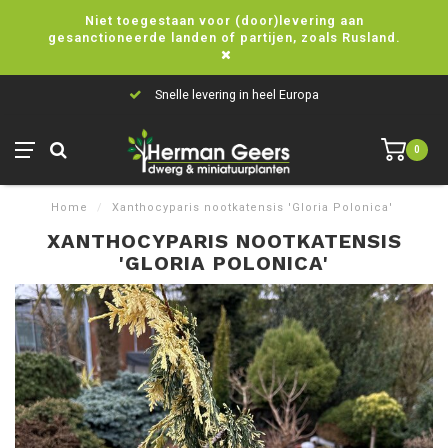
Niet toegestaan voor (door)levering aan
gesanctioneerde landen of partijen, zoals Rusland.
Snelle levering in heel Europa
0
Home
/
Xanthocyparis nootkatensis 'Gloria Polonica'
XANTHOCYPARIS NOOTKATENSIS
'GLORIA POLONICA'