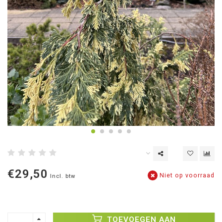
€29,50
Niet op voorraad
Incl. btw
TOEVOEGEN AAN