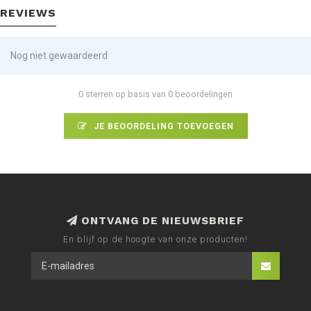
REVIEWS
Nog niet gewaardeerd
0 sterren op basis van 0 beoordelingen
JE BEOORDELING TOEVOEGEN
ONTVANG DE NIEUWSBRIEF
En blijf op de hoogte van onze producten!