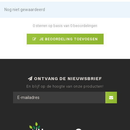
Nog niet gewaardeerd
0 sterren op basis van 0 beoordelingen
JE BEOORDELING TOEVOEGEN
ONTVANG DE NIEUWSBRIEF
En blijf op de hoogte van onze producten!