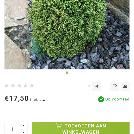
€17,50
Op voorraad
Incl. btw
TOEVOEGEN AAN
WINKELWAGEN