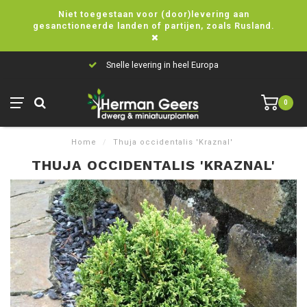
Niet toegestaan voor (door)levering aan
gesanctioneerde landen of partijen, zoals Rusland.
Snelle levering in heel Europa
0
Home
/
Thuja occidentalis 'Kraznal'
THUJA OCCIDENTALIS 'KRAZNAL'