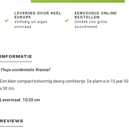
LEVERING DOOR HEEL
EENVOUDIG ONLINE
EUROPA
BESTELLEN
Volledig uit eigen
Ontdek ons grote
voorraad
assortiment
INFORMATIE
Thuja occidentalis 'Kraznal'
Een klein compact bolvormig dwerg conifeertje. De plant is in 10 jaar 50
x 50 cm.
Levermaat: 15/20 cm
REVIEWS