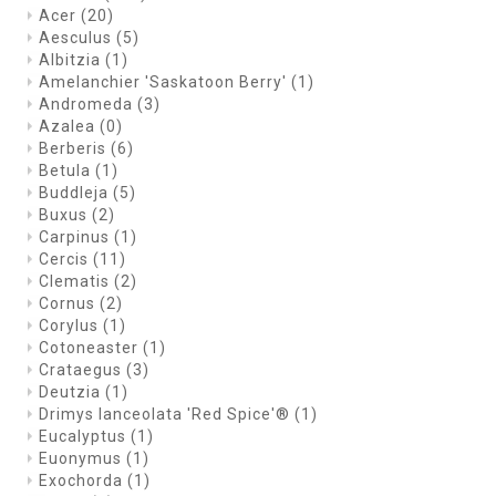
Acer
(20)
Aesculus
(5)
Albitzia
(1)
Amelanchier 'Saskatoon Berry'
(1)
Andromeda
(3)
Azalea
(0)
Berberis
(6)
Betula
(1)
Buddleja
(5)
Buxus
(2)
Carpinus
(1)
Cercis
(11)
Clematis
(2)
Cornus
(2)
Corylus
(1)
Cotoneaster
(1)
Crataegus
(3)
Deutzia
(1)
Drimys lanceolata 'Red Spice'®
(1)
Eucalyptus
(1)
Euonymus
(1)
Exochorda
(1)