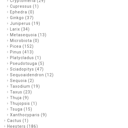
Cryptomeria
(29)
Cupressus
(1)
Ephedra
(0)
Ginkgo
(37)
Juniperus
(19)
Larix
(34)
Metasequoia
(13)
Microbiota
(0)
Picea
(152)
Pinus
(413)
Platycladus
(1)
Pseudotsuga
(5)
Sciadopitys
(47)
Sequoaidendron
(12)
Sequoia
(2)
Taxodium
(19)
Taxus
(23)
Thuja
(9)
Thujopsis
(1)
Tsuga
(15)
Xanthocyparis
(9)
Cactus
(1)
Heesters
(186)