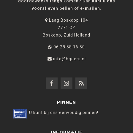
doordeweeks langs komen? Dan kunt u ons
vooraf even bellen of e-mailen.
Laag Boskoop 104
2771 GZ
Boskoop, Zuid Holland
06 28 58 16 50
info@hgeers.nl
PINNEN
U kunt bij ons eenvoudig pinnen!
INFORMATIE