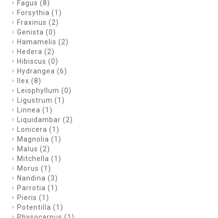
Fagus
(8)
Forsythia
(1)
Fraxinus
(2)
Genista
(0)
Hamamelis
(2)
Hedera
(2)
Hibiscus
(0)
Hydrangea
(6)
Ilex
(8)
Leiophyllum
(0)
Ligustrum
(1)
Linnea
(1)
Liquidambar
(2)
Lonicera
(1)
Magnolia
(1)
Malus
(2)
Mitchella
(1)
Morus
(1)
Nandina
(3)
Parrotia
(1)
Pieris
(1)
Potentilla
(1)
Physocarpus
(1)