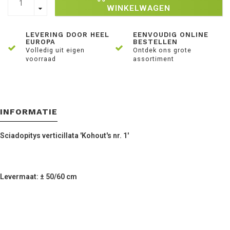
WINKELWAGEN
LEVERING DOOR HEEL
EENVOUDIG ONLINE
EUROPA
BESTELLEN
Volledig uit eigen
Ontdek ons grote
voorraad
assortiment
INFORMATIE
Sciadopitys verticillata 'Kohout's nr. 1'
Levermaat: ± 50/60 cm