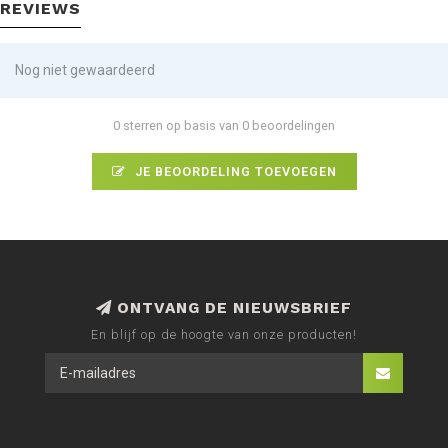
REVIEWS
Nog niet gewaardeerd
0 sterren op basis van 0 beoordelingen
JE BEOORDELING TOEVOEGEN
ONTVANG DE NIEUWSBRIEF
En blijf op de hoogte van onze producten!