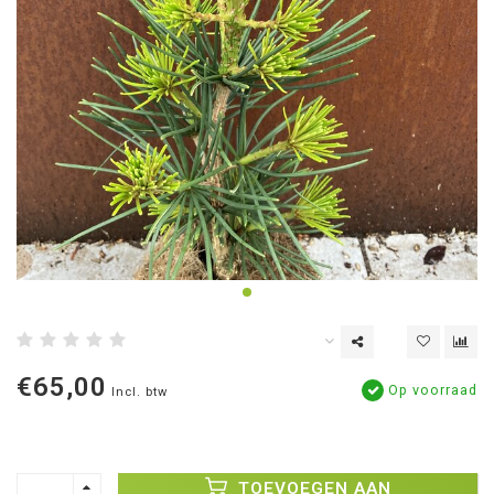
€65,00
Op voorraad
Incl. btw
TOEVOEGEN AAN