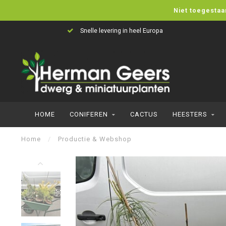
Niet toegestaa
Snelle levering in heel Europa
HOME
CONIFEREN
CACTUS
HEESTERS
Home
/
Productie & Webshop