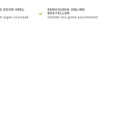
G DOOR HEEL
EENVOUDIG ONLINE
BESTELLEN
it eigen voorraad
Ontdek ons grote assortiment