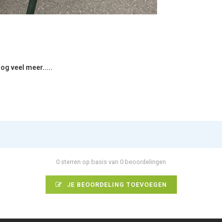
g veel meer.....
0 sterren op basis van 0 beoordelingen
JE BEOORDELING TOEVOEGEN