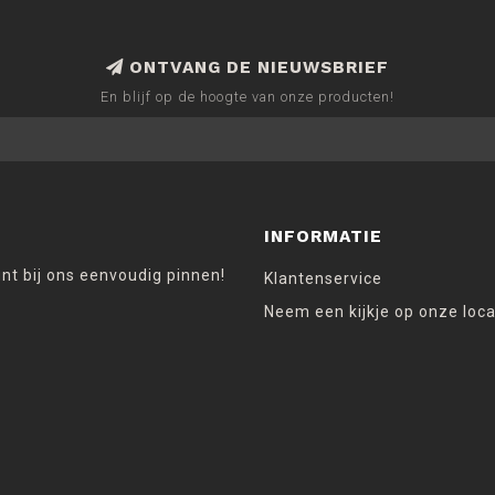
ONTVANG DE NIEUWSBRIEF
En blijf op de hoogte van onze producten!
INFORMATIE
unt bij ons eenvoudig pinnen!
Klantenservice
Neem een kijkje op onze loca