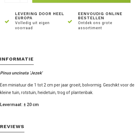
LEVERING DOOR HEEL
EENVOUDIG ONLINE
EUROPA
BESTELLEN
Volledig uit eigen
Ontdek ons grote
voorraad
assortiment
INFORMATIE
Pinus uncinata 'Jezek'
Een miniatuur die 1 tot 2 cm per jaar groeit, bolvormig. Geschikt voor de
kleine tuin, rotstuin, heidetuin, trog of plantenbak.
Levermaat: ± 20 cm
REVIEWS