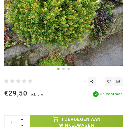
€29,50
Op voorraad
Incl. btw
TOEVOEGEN AAN
WINKELWAGEN