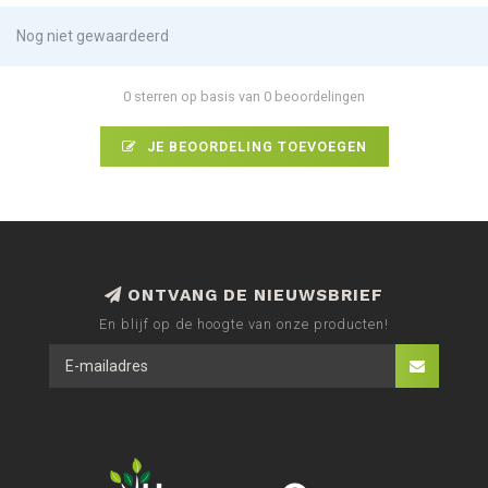
Nog niet gewaardeerd
0 sterren op basis van 0 beoordelingen
JE BEOORDELING TOEVOEGEN
ONTVANG DE NIEUWSBRIEF
En blijf op de hoogte van onze producten!