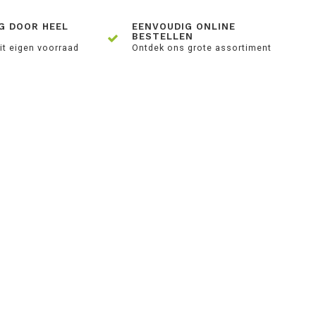
G DOOR HEEL
EENVOUDIG ONLINE
BESTELLEN
it eigen voorraad
Ontdek ons grote assortiment