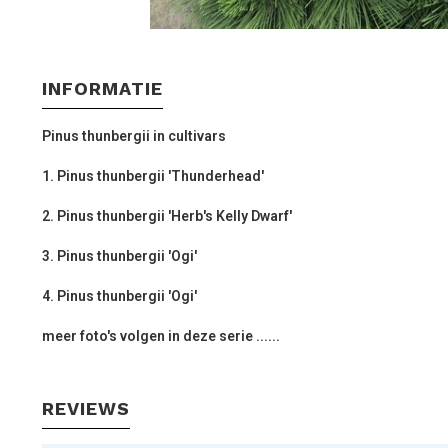
INFORMATIE
Pinus thunbergii in cultivars
1. Pinus thunbergii 'Thunderhead'
2. Pinus thunbergii 'Herb's Kelly Dwarf'
3. Pinus thunbergii 'Ogi'
4. Pinus thunbergii 'Ogi'
meer foto's volgen in deze serie ......
REVIEWS