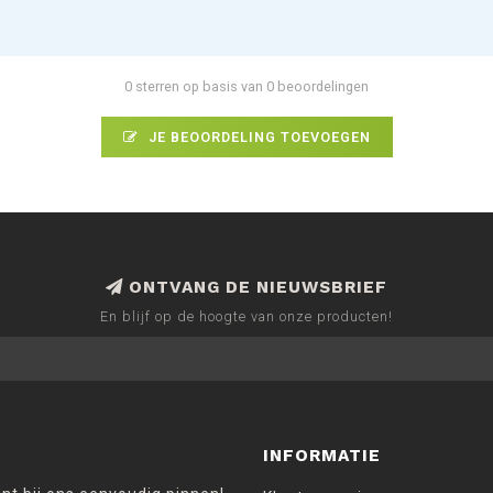
0 sterren op basis van 0 beoordelingen
JE BEOORDELING TOEVOEGEN
ONTVANG DE NIEUWSBRIEF
En blijf op de hoogte van onze producten!
INFORMATIE