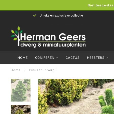
Niet toegestaa
Unieke en exclusieve collectie
HOME
CONIFEREN
CACTUS
HEESTERS
Home
/
Pinus thunbergii