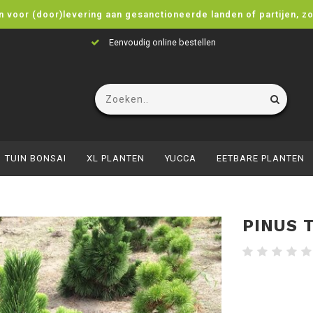
n voor (door)levering aan gesanctioneerde landen of partijen, z
Eenvoudig online bestellen
TUIN BONSAI
XL PLANTEN
YUCCA
EETBARE PLANTEN
PINUS 