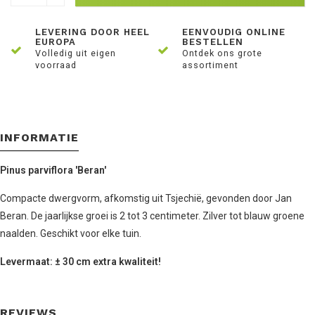
LEVERING DOOR HEEL
EENVOUDIG ONLINE
EUROPA
BESTELLEN
Volledig uit eigen
Ontdek ons grote
voorraad
assortiment
INFORMATIE
Pinus parviflora 'Beran'
Compacte dwergvorm, afkomstig uit Tsjechië, gevonden door Jan
Beran. De jaarlijkse groei is 2 tot 3 centimeter. Zilver tot blauw groene
naalden. Geschikt voor elke tuin.
Levermaat: ± 30 cm extra kwaliteit!
REVIEWS