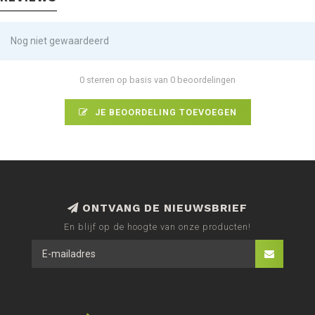
Nog niet gewaardeerd
0 sterren op basis van 0 beoordelingen
JE BEOORDELING TOEVOEGEN
ONTVANG DE NIEUWSBRIEF
En blijf op de hoogte van onze producten!