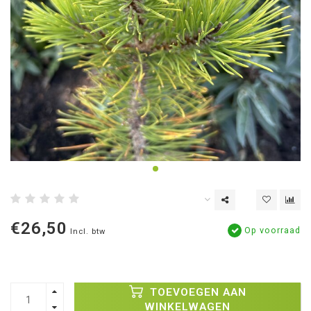
€26,50
Op voorraad
Incl. btw
TOEVOEGEN AAN
WINKELWAGEN