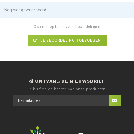
Nog niet gewaardeerd
0 sterren op basis van 0 beoordelingen
JE BEOORDELING TOEVOEGEN
ONTVANG DE NIEUWSBRIEF
En blijf op de hoogte van onze producten!