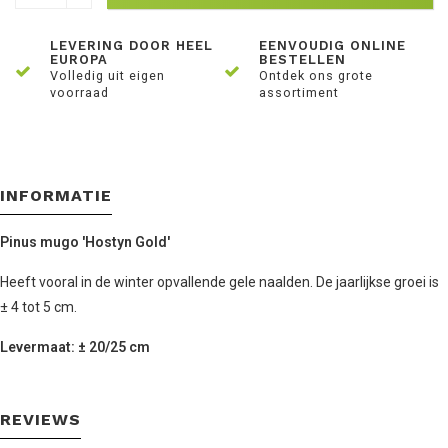
LEVERING DOOR HEEL
EENVOUDIG ONLINE
EUROPA
BESTELLEN
Volledig uit eigen
Ontdek ons grote
voorraad
assortiment
INFORMATIE
Pinus mugo 'Hostyn Gold'
Heeft vooral in de winter opvallende gele naalden. De jaarlijkse groei is
± 4 tot 5 cm.
Levermaat: ± 20/25 cm
REVIEWS