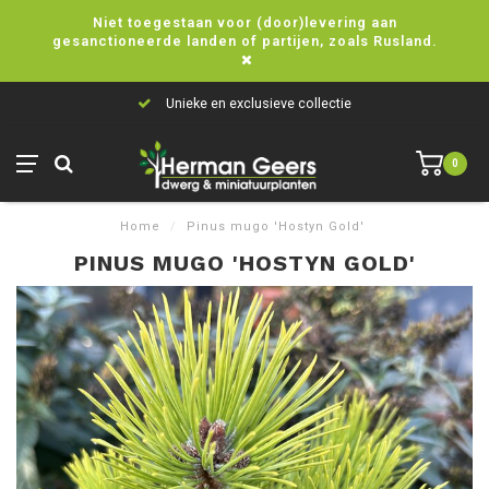
Niet toegestaan voor (door)levering aan
gesanctioneerde landen of partijen, zoals Rusland.
Unieke en exclusieve collectie
0
Home
/
Pinus mugo 'Hostyn Gold'
PINUS MUGO 'HOSTYN GOLD'