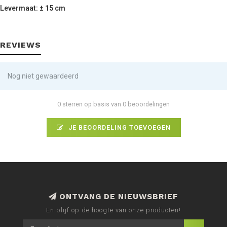
Levermaat: ± 15 cm
REVIEWS
Nog niet gewaardeerd
0 sterren op basis van 0 beoordelingen
JE BEOORDELING TOEVOEGEN
ONTVANG DE NIEUWSBRIEF
En blijf op de hoogte van onze producten!