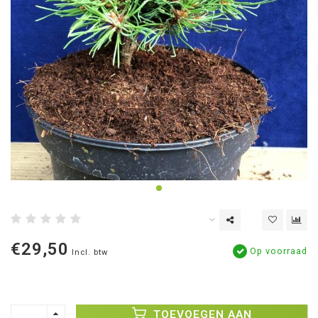
€29,50
Op voorraad
Incl. btw
TOEVOEGEN AAN