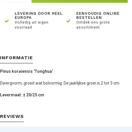
LEVERING DOOR HEEL
EENVOUDIG ONLINE
EUROPA
BESTELLEN
Volledig uit eigen
Ontdek ons grote
voorraad
assortiment
INFORMATIE
Pinus koraiensis 'Tonghua'
Dwergvorm, groeit wat bolvormig. De jaarlijkse groei is 2 tot 3 cm.
Levermaat: ± 20/25 cm
REVIEWS