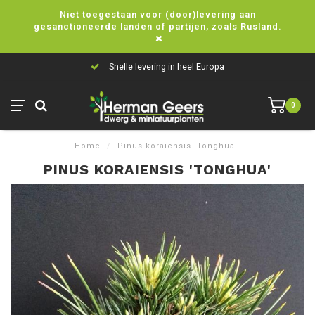
Niet toegestaan voor (door)levering aan
gesanctioneerde landen of partijen, zoals Rusland.
Snelle levering in heel Europa
0
Home
/
Pinus koraiensis 'Tonghua'
PINUS KORAIENSIS 'TONGHUA'