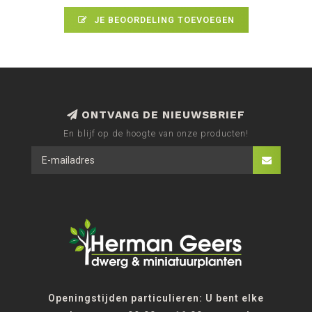
JE BEOORDELING TOEVOEGEN
ONTVANG DE NIEUWSBRIEF
En blijf op de hoogte van onze producten!
Openingstijden particulieren: U bent elke