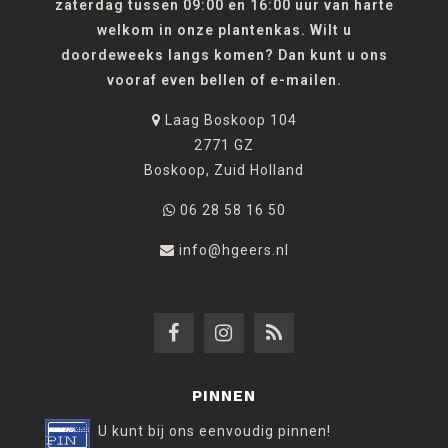
zaterdag tussen 09:00 en 16:00 uur van harte
welkom in onze plantenkas. Wilt u
doordeweeks langs komen? Dan kunt u ons
vooraf even bellen of e-mailen.
Laag Boskoop 104
2771 GZ
Boskoop, Zuid Holland
06 28 58 16 50
info@hgeers.nl
PINNEN
U kunt bij ons eenvoudig pinnen!