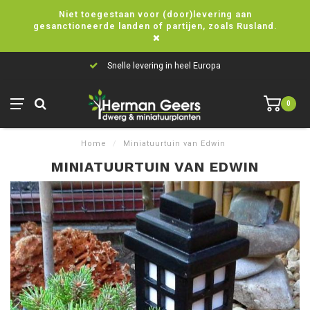
Niet toegestaan voor (door)levering aan
gesanctioneerde landen of partijen, zoals Rusland.
Snelle levering in heel Europa
0
Home
/
Miniatuurtuin van Edwin
MINIATUURTUIN VAN EDWIN