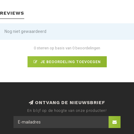
REVIEWS
Nog niet gewaardeerd
0 sterren op basis van 0 beoordelingen
JE BEOORDELING TOEVOEGEN
ONTVANG DE NIEUWSBRIEF
En blijf op de hoogte van onze producten!