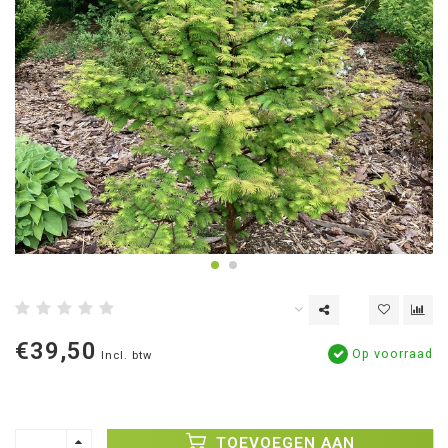
€39,50
Op voorraad
Incl. btw
TOEVOEGEN AAN