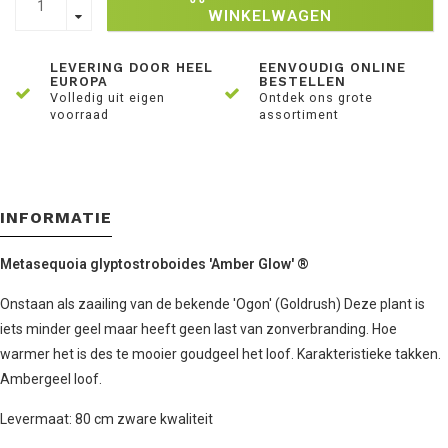
WINKELWAGEN
LEVERING DOOR HEEL
EENVOUDIG ONLINE
EUROPA
BESTELLEN
Volledig uit eigen
Ontdek ons grote
voorraad
assortiment
INFORMATIE
Metasequoia glyptostroboides 'Amber Glow' ®
Onstaan als zaailing van de bekende 'Ogon' (Goldrush) Deze plant is
iets minder geel maar heeft geen last van zonverbranding. Hoe
warmer het is des te mooier goudgeel het loof. Karakteristieke takken.
Ambergeel loof.
Levermaat: 80 cm zware kwaliteit