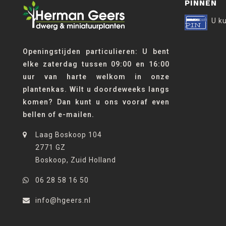
PINNEN
U k
Openingstijden particulieren: U bent
elke zaterdag tussen 09:00 en 16:00
uur van harte welkom in onze
plantenkas. Wilt u doordeweeks langs
komen? Dan kunt u ons vooraf even
bellen of e-mailen.
Laag Boskoop 104
2771 GZ
Boskoop, Zuid Holland
06 28 58 16 50
info@hgeers.nl