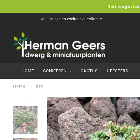
Niet toegestaa
Unieke en exclusieve collectie
HOME
CONIFEREN
CACTUS
HEESTERS
Home
/
Ilex