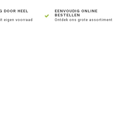
G DOOR HEEL
EENVOUDIG ONLINE
BESTELLEN
it eigen voorraad
Ontdek ons grote assortiment