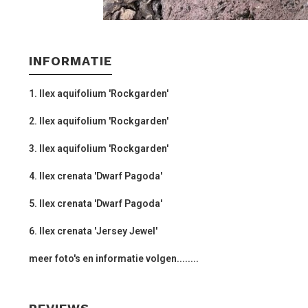
INFORMATIE
1. Ilex aquifolium 'Rockgarden'
2. Ilex aquifolium 'Rockgarden'
3. Ilex aquifolium 'Rockgarden'
4. Ilex crenata 'Dwarf Pagoda'
5. Ilex crenata 'Dwarf Pagoda'
6. Ilex crenata 'Jersey Jewel'
meer foto's en informatie volgen........