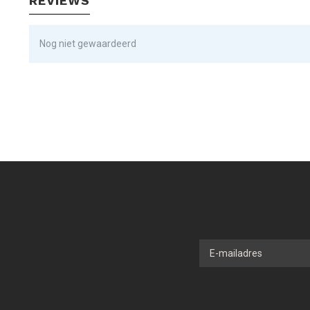
REVIEWS
Nog niet gewaardeerd