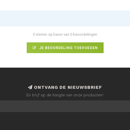
0 sterren op basis van 0 beoordelingen
JE BEOORDELING TOEVOEGEN
ONTVANG DE NIEUWSBRIEF
En blijf op de hoogte van onze producten!