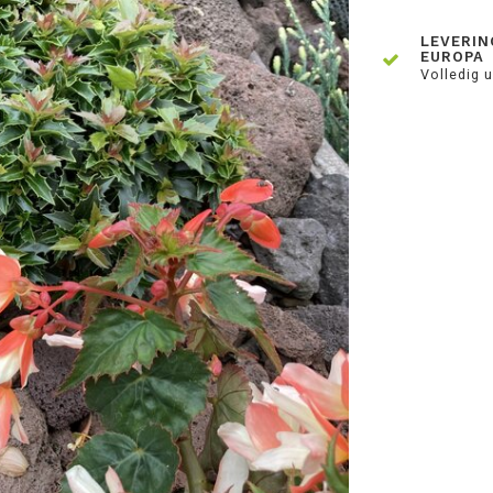
LEVERIN
EUROPA
Volledig u