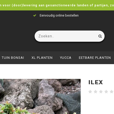
n voor (door)levering aan gesanctioneerde landen of partijen, z
Eenvoudig online bestellen
TUIN BONSAI
XL PLANTEN
YUCCA
EETBARE PLANTEN
ILEX