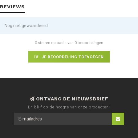
REVIEWS
Nog niet gewaardeerd
0 sterren op basis van 0 beoordelingen
JE BEOORDELING TOEVOEGEN
ONTVANG DE NIEUWSBRIEF
En blijf op de hoogte van onze producten!