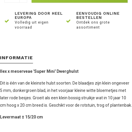
LEVERING DOOR HEEL
EENVOUDIG ONLINE
EUROPA
BESTELLEN
Volledig uit eigen
Ontdek ons grote
voorraad
assortiment
INFORMATIE
I
lex x meserveae 'Super Mini'
Dwerghulst
Dit is één van de kleinste hulst soorten. De blaadjes zijn klein ongeveer
5 mm, donkergroen blad, in het voorjaar kleine witte bloemetjes met
later rode besjes. Groeit als een klein bossig struikje wat in 10 jaar 10
cm hoog x 20 cm breed is. Geschikt voor de rotstuin, trog of plantenbak.
Levermaat ± 15/20 cm