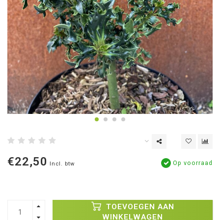
€22,50
Op voorraad
Incl. btw
TOEVOEGEN AAN
WINKELWAGEN