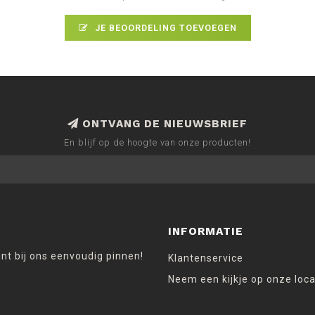
JE BEOORDELING TOEVOEGEN
ONTVANG DE NIEUWSBRIEF
En blijf op de hoogte van onze producten!
INFORMATIE
unt bij ons eenvoudig pinnen!
Klantenservice
Neem een kijkje op onze loca