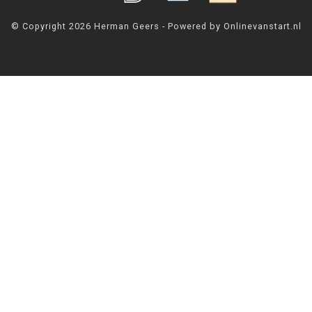
© Copyright 2026 Herman Geers - Powered by Onlinevanstart.nl