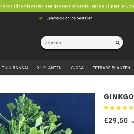
n voor (door)levering aan gesanctioneerde landen of partijen, z
Eenvoudig online bestellen
TUIN BONSAI
XL PLANTEN
YUCCA
EETBARE PLANTEN
GINKGO
€29,50
In