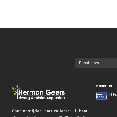
PINNEN
U k
Openingstijden particulieren: U bent