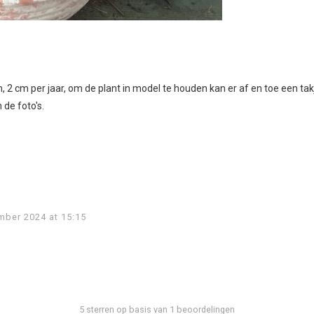
 2 cm per jaar, om de plant in model te houden kan er af en toe een takj
 de foto's.
mber 2024 at 15:15
5
sterren op basis van 1 beoordelingen