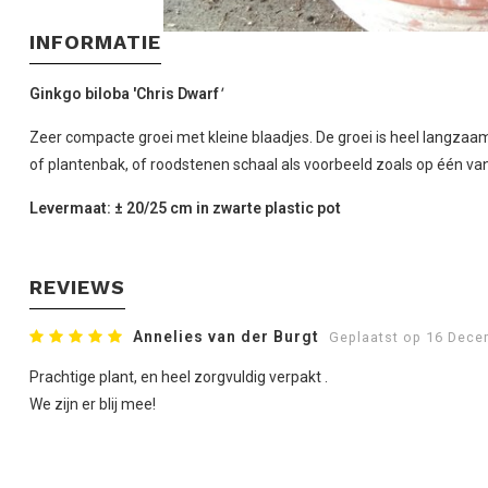
INFORMATIE
Ginkgo biloba 'Chris Dwarf
'
Zeer compacte groei met kleine blaadjes. De groei is heel langzaam,
of plantenbak, of roodstenen schaal als voorbeeld zoals op één van
Levermaat: ± 20/25 cm in zwarte plastic pot
REVIEWS
Annelies van der Burgt
Geplaatst op 16 Dece
Prachtige plant, en heel zorgvuldig verpakt .
We zijn er blij mee!