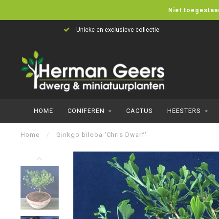
Niet toegestaa
Unieke en exclusieve collectie
HOME
CONIFEREN
CACTUS
HEESTERS
Home
/
Ginkgo biloba 'Chris Dwarf'