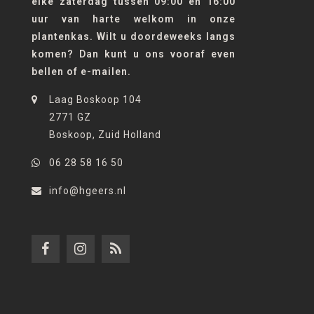
elke zaterdag tussen 09:00 en 16:00
uur van harte welkom in onze
plantenkas. Wilt u doordeweeks langs
komen? Dan kunt u ons vooraf even
bellen of e-mailen.
Laag Boskoop 104
2771 GZ
Boskoop, Zuid Holland
06 28 58 16 50
info@hgeers.nl