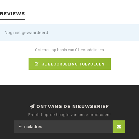
REVIEWS
Nog niet gewaardeerd
0 sterren op basis van 0 beoordelingen
JE BEOORDELING TOEVOEGEN
ONTVANG DE NIEUWSBRIEF
En blijf op de hoogte van onze producten!