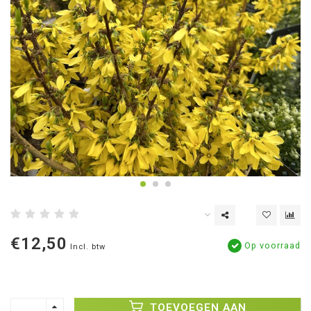
€12,50
Op voorraad
Incl. btw
TOEVOEGEN AAN