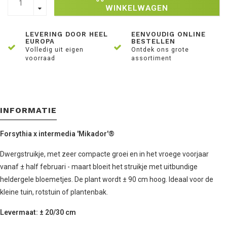
WINKELWAGEN
LEVERING DOOR HEEL
EENVOUDIG ONLINE
EUROPA
BESTELLEN
Volledig uit eigen
Ontdek ons grote
voorraad
assortiment
INFORMATIE
Forsythia x intermedia 'Mikador'®
Dwergstruikje, met zeer compacte groei en in het vroege voorjaar
vanaf ± half februari - maart bloeit het struikje met uitbundige
heldergele bloemetjes. De plant wordt ± 90 cm hoog. Ideaal voor de
kleine tuin, rotstuin of plantenbak.
Levermaat: ± 20/30 cm