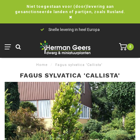
Niet toegestaan voor (door)levering aan
gesanctioneerde landen of partijen, zoals Rusland.
Snelle levering in heel Europa
0
Home
/
Fagus sylvatica 'Callista'
FAGUS SYLVATICA 'CALLISTA'