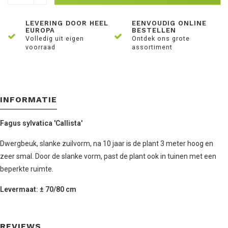
LEVERING DOOR HEEL
EENVOUDIG ONLINE
EUROPA
BESTELLEN
Volledig uit eigen
Ontdek ons grote
voorraad
assortiment
INFORMATIE
Fagus sylvatica 'Callista'
Dwergbeuk, slanke zuilvorm, na 10 jaar is de plant 3 meter hoog en
zeer smal. Door de slanke vorm, past de plant ook in tuinen met een
beperkte ruimte.
Levermaat: ± 70/80 cm
REVIEWS