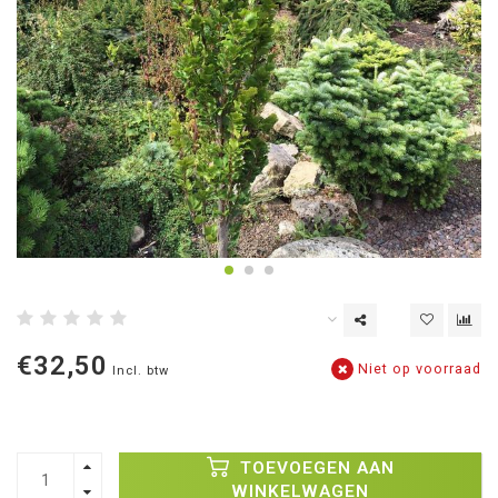
€32,50
Niet op voorraad
Incl. btw
TOEVOEGEN AAN
WINKELWAGEN