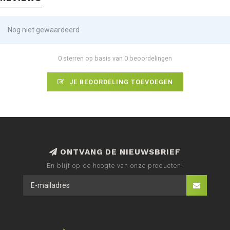
Nog niet gewaardeerd
0 sterren op basis van 0 beoordelingen
JE BEOORDELING TOEVOEGEN
ONTVANG DE NIEUWSBRIEF
En blijf op de hoogte van onze producten!