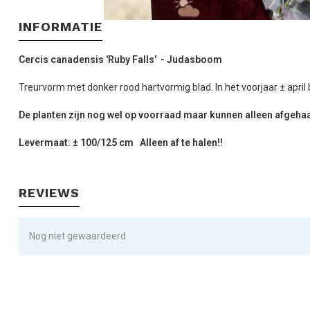
INFORMATIE
Cercis canadensis 'Ruby Falls' - Judasboom
Treurvorm met donker rood hartvormig blad. In het voorjaar ± april
De planten zijn nog wel op voorraad maar kunnen alleen afgehaa
Levermaat: ± 100/125 cm
Alleen af te halen!!
REVIEWS
Nog niet gewaardeerd