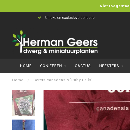
Niet toegestaa
Unieke en exclusieve collectie
HOME
CONIFEREN
CACTUS
HEESTERS
Home
/
Cercis canadensis 'Ruby Falls'