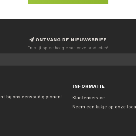
ONTVANG DE NIEUWSBRIEF
En blijf op de hoogte van onze producten!
INFORMATIE
unt bij ons eenvoudig pinnen!
Klantenservice
Neem een kijkje op onze loca