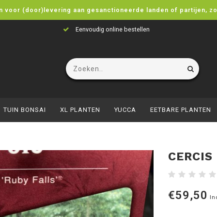
n voor (door)levering aan gesanctioneerde landen of partijen, z
Eenvoudig online bestellen
TUIN BONSAI
XL PLANTEN
YUCCA
EETBARE PLANTEN
CERCIS
€59,50
In