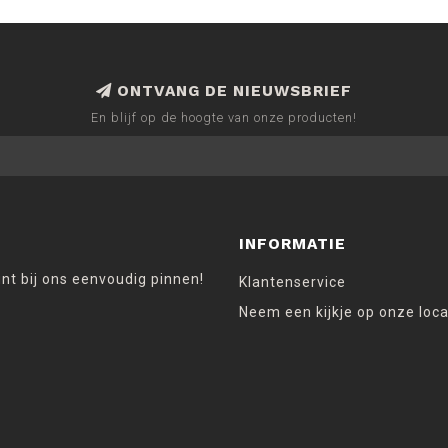
ONTVANG DE NIEUWSBRIEF
En blijf op de hoogte van onze producten!
INFORMATIE
unt bij ons eenvoudig pinnen!
Klantenservice
Neem een kijkje op onze loca