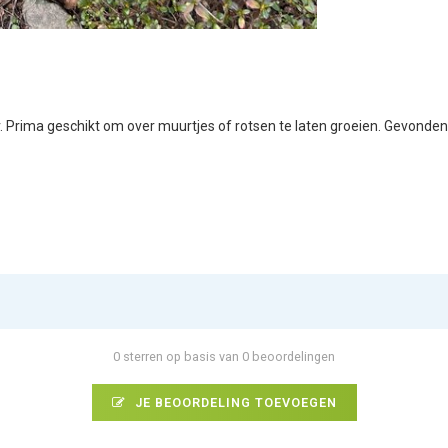
ter. Prima geschikt om over muurtjes of rotsen te laten groeien. Gevond
0 sterren op basis van 0 beoordelingen
JE BEOORDELING TOEVOEGEN