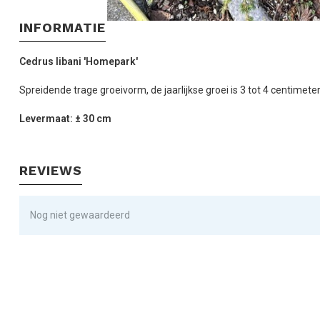
INFORMATIE
Cedrus libani 'Homepark'
Spreidende trage groeivorm, de jaarlijkse groei is 3 tot 4 centime
Levermaat: ± 30 cm
REVIEWS
Nog niet gewaardeerd