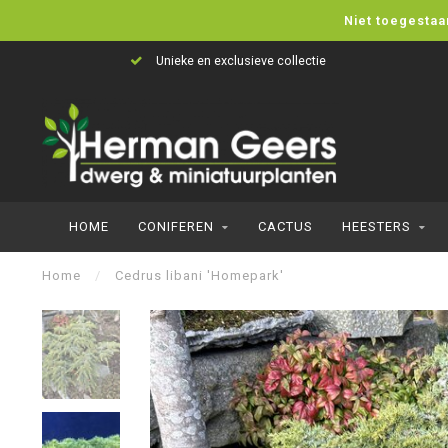
Niet toegestaa
Unieke en exclusieve collectie
HOME
CONIFEREN
CACTUS
HEESTERS
Home
/
Cedrus libani 'Homepark'