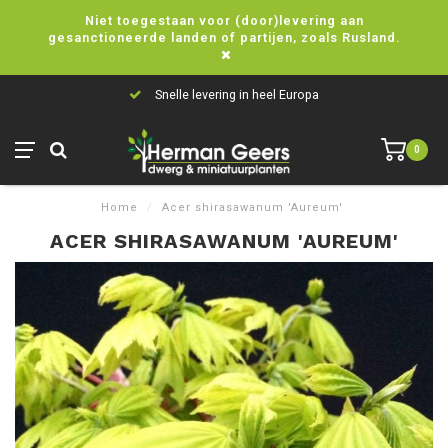
Niet toegestaan voor (door)levering aan
gesanctioneerde landen of partijen, zoals Rusland.
Snelle levering in heel Europa
0
Home
/
Acer shirasawanum 'Aureum'
ACER SHIRASAWANUM 'AUREUM'