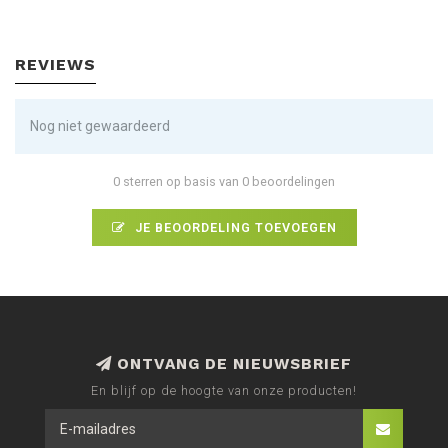
REVIEWS
Nog niet gewaardeerd
0 sterren op basis van 0 beoordelingen
JE BEOORDELING TOEVOEGEN
ONTVANG DE NIEUWSBRIEF
En blijf op de hoogte van onze producten!