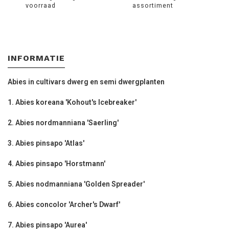
voorraad
assortiment
INFORMATIE
Abies in cultivars dwerg en semi dwergplanten
1. Abies koreana 'Kohout's Icebreaker'
2. Abies nordmanniana 'Saerling'
3. Abies pinsapo 'Atlas'
4. Abies pinsapo 'Horstmann'
5. Abies nodmanniana 'Golden Spreader'
6. Abies concolor 'Archer's Dwarf'
7. Abies pinsapo 'Aurea'