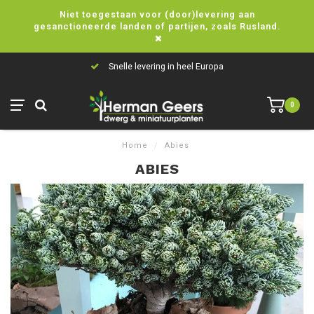
Niet toegestaan voor (door)levering aan
gesanctioneerde landen of partijen, zoals Rusland.
Snelle levering in heel Europa
0
Home
/
Abies
ABIES