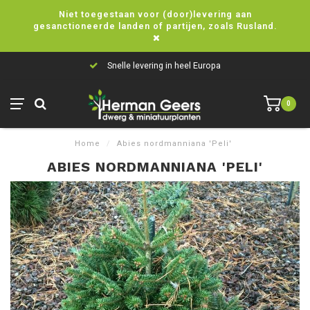
Niet toegestaan voor (door)levering aan
gesanctioneerde landen of partijen, zoals Rusland.
Snelle levering in heel Europa
0
Home
/
Abies nordmanniana 'Peli'
ABIES NORDMANNIANA 'PELI'