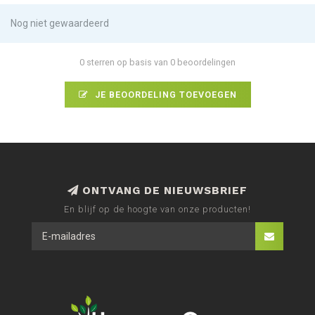
Nog niet gewaardeerd
0 sterren op basis van 0 beoordelingen
JE BEOORDELING TOEVOEGEN
ONTVANG DE NIEUWSBRIEF
En blijf op de hoogte van onze producten!