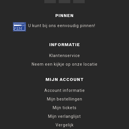
PINNEN
U kunt bij ons eenvoudig pinnen!
INFORMATIE
Klantenservice
Neem een kijkje op onze locatie
MIJN ACCOUNT
Account informatie
Mijn bestellingen
Mijn tickets
Mijn verlanglijst
Vergelijk