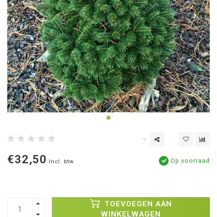
€32,50
Op voorraad
Incl. btw
TOEVOEGEN AAN
WINKELWAGEN