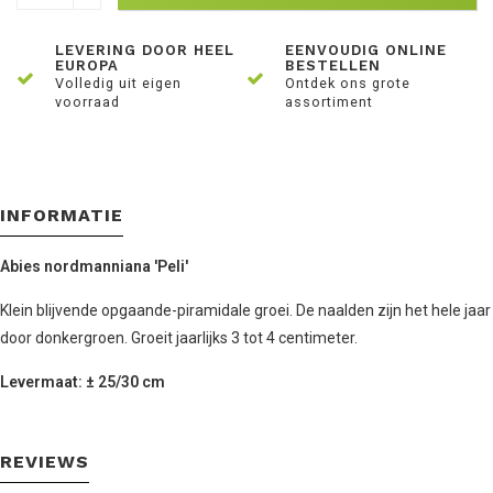
LEVERING DOOR HEEL
EENVOUDIG ONLINE
EUROPA
BESTELLEN
Volledig uit eigen
Ontdek ons grote
voorraad
assortiment
INFORMATIE
Abies nordmanniana 'Peli'
Klein blijvende opgaande-piramidale groei. De naalden zijn het hele jaar
door donkergroen. Groeit jaarlijks 3 tot 4 centimeter.
Levermaat: ± 25/30 cm
REVIEWS