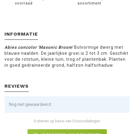
voorraad
assortiment
INFORMATIE
Abies concolor 'Masonic Broom'
Bolvormige dwerg met
blauwe naalden. De jaarlijkse groei is 2 tot 3 cm. Geschikt
voor de rotstuin, kleine tuin, trog of plantenbak. Planten
in goed gedraineerde grond, halfzon-halfschaduw.
REVIEWS
Nog niet gewaardeerd
0 sterren op basis van 0 beoordelingen