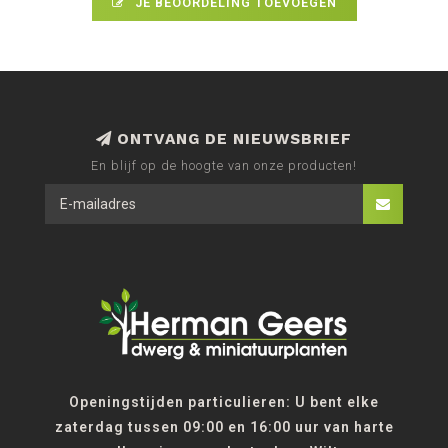
JE BEOORDELING TOEVOEGEN
ONTVANG DE NIEUWSBRIEF
En blijf op de hoogte van onze producten!
Openingstijden particulieren: U bent elke
zaterdag tussen 09:00 en 16:00 uur van harte