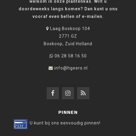
welkom in onze plantenkas. Wilt u
doordeweeks langs komen? Dan kunt u ons
vooraf even bellen of e-mailen.
Laag Boskoop 104
2771 GZ
Boskoop, Zuid Holland
06 28 58 16 50
info@hgeers.nl
PINNEN
U kunt bij ons eenvoudig pinnen!