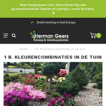
Niet toegestaan voor (door)levering aan
gesanctioneerde landen of partijen, zoals Rusland.
Snelle levering in heel Europa
0
Home
/
1 B. Kleurencombinaties in de tuin
1 B. KLEURENCOMBINATIES IN DE TUIN