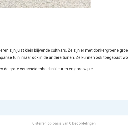
ren zijn juist klein blijvende cultivars. Ze zijn er met donkergroene gr
panse tuin, maar ook in de andere tuinen. Ze kunnen ook toegepast word
n de grote verscheidenheid in kleuren en groeiwijze.
0 sterren op basis van 0 beoordelingen