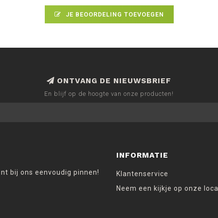
JE BEOORDELING TOEVOEGEN
ONTVANG DE NIEUWSBRIEF
En blijf op de hoogte van onze producten!
INFORMATIE
unt bij ons eenvoudig pinnen!
Klantenservice
Neem een kijkje op onze loca