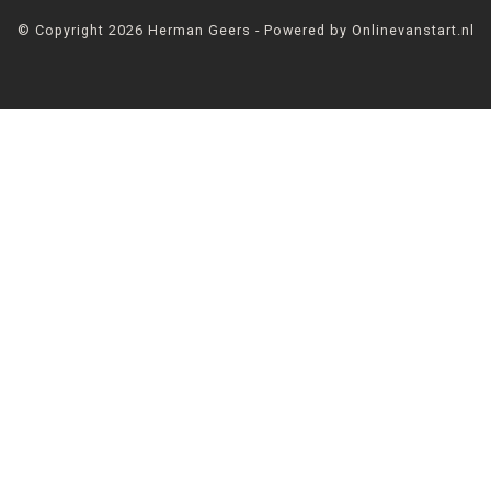
© Copyright 2026 Herman Geers - Powered by Onlinevanstart.nl