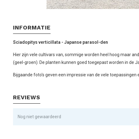
INFORMATIE
Sciadopitys verticillata - Japanse parasol-den
Hier zijn vele cultivars van, sommige worden heel hoog maar ande
(geel-groen). De planten kunnen goed toegepast worden in de Ja
Bijgaande foto's geven een impressie van de vele toepassingen e
REVIEWS
Nog niet gewaardeerd