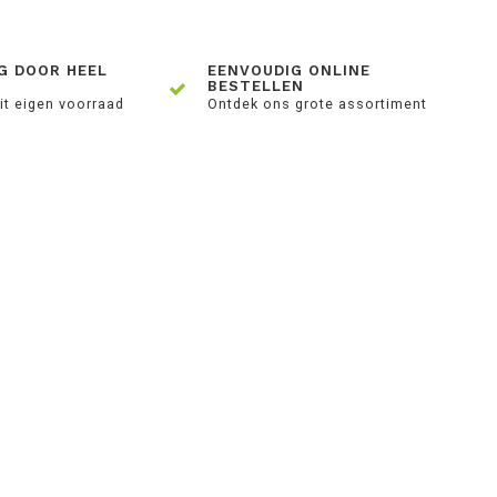
G DOOR HEEL
EENVOUDIG ONLINE
BESTELLEN
it eigen voorraad
Ontdek ons grote assortiment