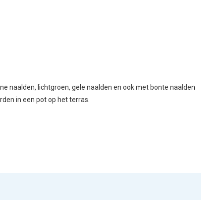
oene naalden, lichtgroen, gele naalden en ook met bonte naalden
en in een pot op het terras.