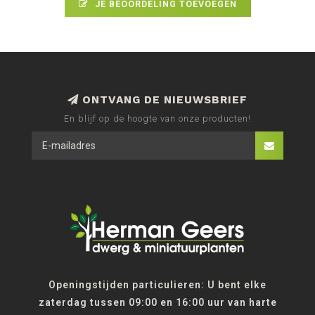
JE BEOORDELING TOEVOEGEN
ONTVANG DE NIEUWSBRIEF
En blijf op de hoogte van onze producten!
Openingstijden particulieren: U bent elke
zaterdag tussen 09:00 en 16:00 uur van harte