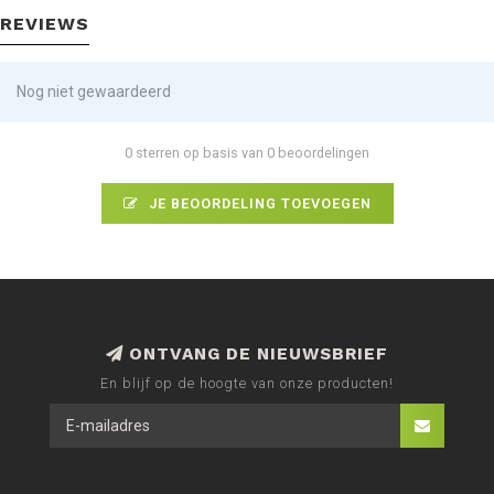
REVIEWS
Nog niet gewaardeerd
0 sterren op basis van 0 beoordelingen
JE BEOORDELING TOEVOEGEN
ONTVANG DE NIEUWSBRIEF
En blijf op de hoogte van onze producten!