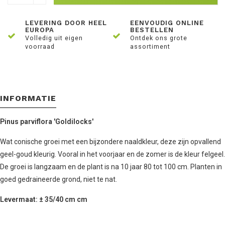
LEVERING DOOR HEEL
EENVOUDIG ONLINE
EUROPA
BESTELLEN
Volledig uit eigen
Ontdek ons grote
voorraad
assortiment
INFORMATIE
Pinus parviflora 'Goldilocks'
Wat conische groei met een bijzondere naaldkleur, deze zijn opvallend
geel-goud kleurig. Vooral in het voorjaar en de zomer is de kleur felgeel.
De groei is langzaam en de plant is na 10 jaar 80 tot 100 cm. Planten in
goed gedraineerde grond, niet te nat.
Levermaat: ± 35/40 cm cm