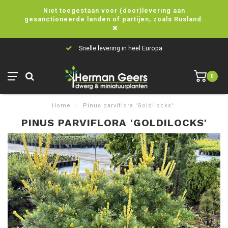
Niet toegestaan voor (door)levering aan
gesanctioneerde landen of partijen, zoals Rusland.
Snelle levering in heel Europa
0
Home
/
Pinus parviflora 'Goldilocks'
PINUS PARVIFLORA 'GOLDILOCKS'