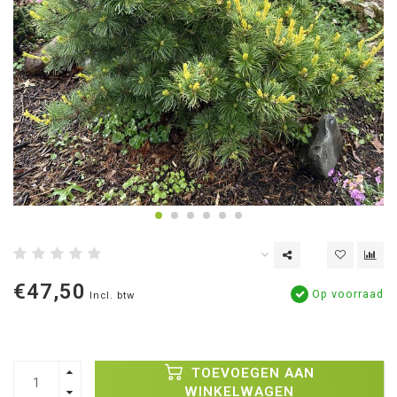
€47,50
Op voorraad
Incl. btw
TOEVOEGEN AAN
WINKELWAGEN