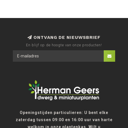
ONTVANG DE NIEUWSBRIEF
En blijf op de hoogte van onze producten!
Openingstijden particulieren: U bent elke
zaterdag tussen 09:00 en 16:00 uur van harte
welkom in onze plantenkas. Wilt u