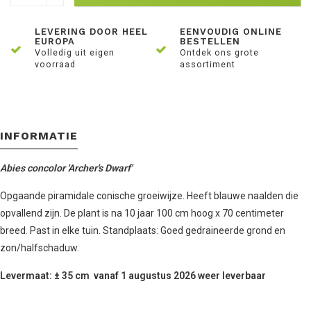
LEVERING DOOR HEEL
EENVOUDIG ONLINE
EUROPA
BESTELLEN
Volledig uit eigen
Ontdek ons grote
voorraad
assortiment
INFORMATIE
Abies concolor 'Archer's Dwarf'
Opgaande piramidale conische groeiwijze. Heeft blauwe naalden die
opvallend zijn. De plant is na 10 jaar 100 cm hoog x 70 centimeter
breed. Past in elke tuin. Standplaats: Goed gedraineerde grond en
zon/halfschaduw.
Levermaat: ± 35 cm vanaf 1 augustus 2026 weer leverbaar