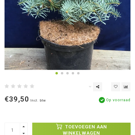
€39,50
Op voorraad
Incl. btw
TOEVOEGEN AAN
WINKELWAGEN