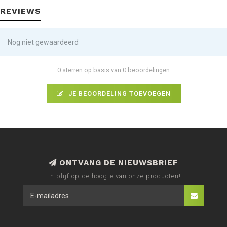
REVIEWS
Nog niet gewaardeerd
0 sterren op basis van 0 beoordelingen
JE BEOORDELING TOEVOEGEN
ONTVANG DE NIEUWSBRIEF
En blijf op de hoogte van onze producten!