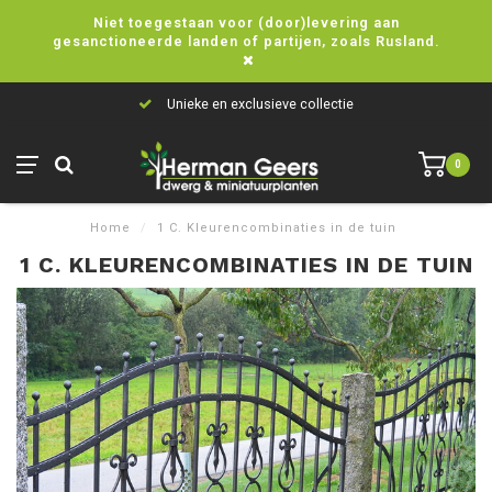
Niet toegestaan voor (door)levering aan
gesanctioneerde landen of partijen, zoals Rusland.
Unieke en exclusieve collectie
0
Home
/
1 C. Kleurencombinaties in de tuin
1 C. KLEURENCOMBINATIES IN DE TUIN